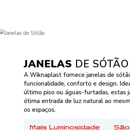
JANELAS
DE SÓTÃO
A Wiknaplast fornece janelas de sót
funcionalidade, conforto e design. Ide
último piso ou águas-furtadas, estas
ótima entrada de luz natural ao mes
os espaços.
Mais Luminosidade
São