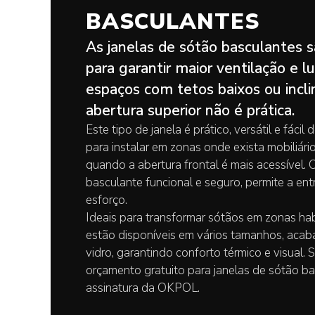
BASCULANTES
As janelas de sótão basculantes 
para garantir maior ventilação e 
espaços com tetos baixos ou incli
abertura superior não é prática.
Este tipo de janela é prático, versátil e fáci
para instalar em zonas onde exista mobiliári
quando a abertura frontal é mais acessível.
basculante funcional e seguro, permite a ent
esforço.
Ideais para transformar sótãos em zonas habi
estão disponíveis em vários tamanhos, acab
vidro, garantindo conforto térmico e visual. So
orçamento gratuito para janelas de sótão b
assinatura da OKPOL.