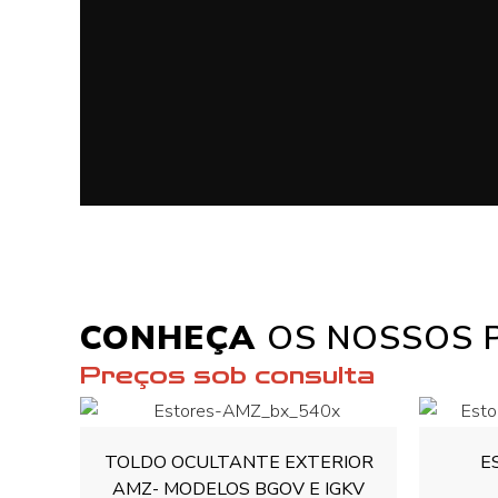
CONHEÇA
OS NOSSOS 
Preços sob consulta
TOLDO OCULTANTE EXTERIOR
E
AMZ- MODELOS BGOV E IGKV