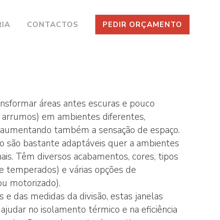
RIA
CONTACTOS
PEDIR ORÇAMENTO
nsformar áreas antes escuras e pouco
e arrumos) em ambientes diferentes,
s, aumentando também a sensação de espaço.
ão são bastante adaptáveis quer a ambientes
ais. Têm diversos acabamentos, cores, tipos
ELAS
s e temperados) e várias opções de
u motorizado).
S EM PVC
e das medidas da divisão, estas janelas
judar no isolamento térmico e na eficiência