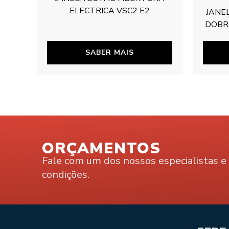
ELECTRICA VSC2 E2
JANE
DOBR
SABER MAIS
ORÇAMENTOS
Fale com um dos nossos especialistas 
condições.