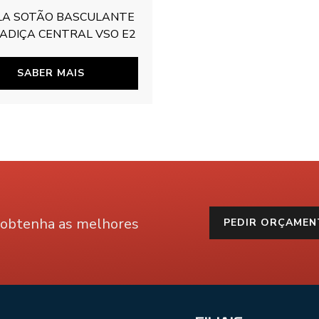
LA SOTÃO BASCULANTE
ADIÇA CENTRAL VSO E2
SABER MAIS
e obtenha as melhores
PEDIR ORÇAME