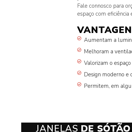
Fale connosco para or
espaço com eficiência 
VANTAGE
Aumentam a luminos
Melhoram a ventilaç
Valorizam o espaço 
Design moderno e d
Permitem, em alguns
JANELAS
DE SÓTÃO