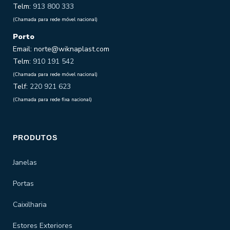
Telm:
913 800 333
(Chamada para rede móvel nacional)
Porto
Email: norte@wiknaplast.com
Telm:
910 191 542
(Chamada para rede móvel nacional)
Telf:
220 921 623
(Chamada para rede fixa nacional)
PRODUTOS
Janelas
Portas
Caixilharia
Estores Exteriores