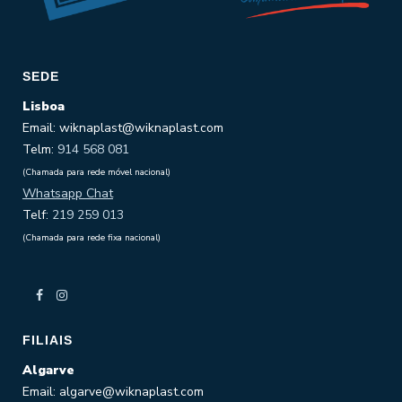
SEDE
Lisboa
Email: wiknaplast@wiknaplast.com
Telm:
914 568 081
(Chamada para rede móvel nacional)
Whatsapp Chat
Telf:
219 259 013
(Chamada para rede fixa nacional)
FILIAIS
Algarve
Email: algarve@wiknaplast.com