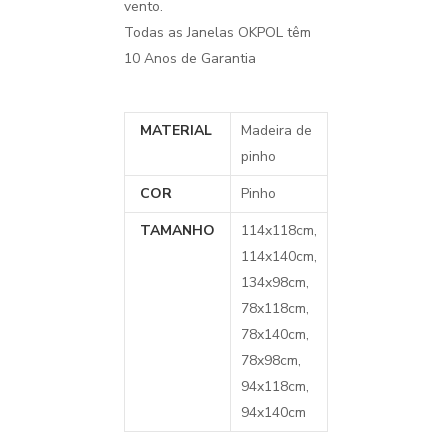
vento.
Todas as Janelas OKPOL têm
10 Anos de Garantia
MATERIAL
Madeira de
pinho
COR
Pinho
TAMANHO
114x118cm,
114x140cm,
134x98cm,
78x118cm,
78x140cm,
78x98cm,
94x118cm,
94x140cm