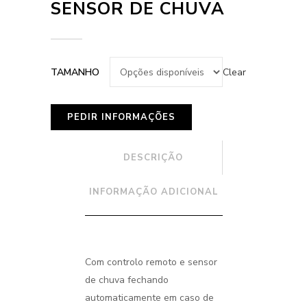
SENSOR DE CHUVA
Clear
TAMANHO
DESCRIÇÃO
INFORMAÇÃO ADICIONAL
Com controlo remoto e sensor
de chuva fechando
automaticamente em caso de