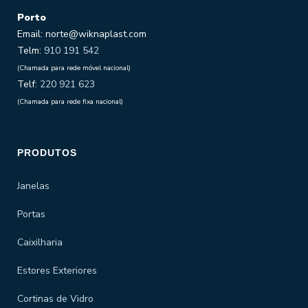
Porto
Email: norte@wiknaplast.com
Telm:
910 191 542
(Chamada para rede móvel nacional)
Telf:
220 921 623
(Chamada para rede fixa nacional)
PRODUTOS
Janelas
Portas
Caixilharia
Estores Exteriores
Cortinas de Vidro