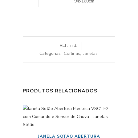
94x160cm
REF:
n.d.
Categorias:
Cortinas
,
Janelas
PRODUTOS RELACIONADOS
JANELA SOTÃO ABERTURA