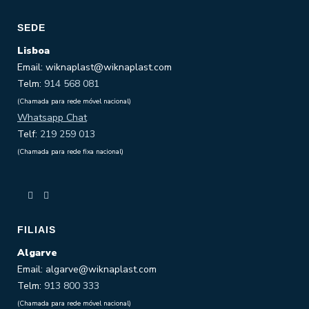
SEDE
Lisboa
Email: wiknaplast@wiknaplast.com
Telm:
914 568 081
(Chamada para rede móvel nacional)
Whatsapp Chat
Telf:
219 259 013
(Chamada para rede fixa nacional)
FILIAIS
Algarve
Email: algarve@wiknaplast.com
Telm:
913 800 333
(Chamada para rede móvel nacional)