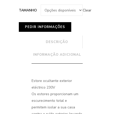
Clear
TAMANHO
DESCRIÇÃO
INFORMAÇÃO ADICIONAL
Estore ocultante exterior
eléctrico 230V
Os estores proporcionam um
escurecimento total e
permitem isolar a sua casa
contra o ruído exterior (quando