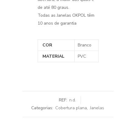
de até 80 graus.
Todas as Janelas OKPOL têm
10 anos de garantia
COR
Branco
MATERIAL
PVC
REF:
n.d.
Categorias:
Cobertura plana
,
Janelas