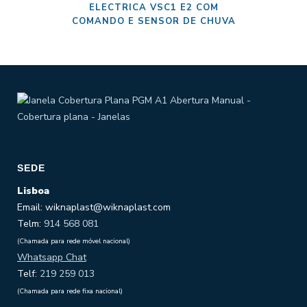
ELECTRICA VSC1 E2 COM
COMANDO E SENSOR DE CHUVA
SEDE
Lisboa
Email: wiknaplast@wiknaplast.com
Telm:
914 568 081
(Chamada para rede móvel nacional)
Whatsapp Chat
Telf:
219 259 013
(Chamada para rede fixa nacional)