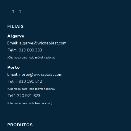
FILIAIS
Algarve
Email: algarve@wiknaplast.com
Telm:
913 800 333
(Chamada para rede móvel nacional)
Porto
Email: norte@wiknaplast.com
Telm:
910 191 542
(Chamada para rede móvel nacional)
Telf:
220 921 623
(Chamada para rede fixa nacional)
PRODUTOS