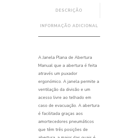
DESCRIÇÃO
INFORMAÇÃO ADICIONAL
A Janela Plana de Abertura
Manual que a abertura é feita
através um puxador
ergonómico. A janela permite a
ventilação da divisão e um
acesso livre ao telhado em
caso de evacuação. A abertura
é facilitada graças aos
amortecedores pneumáticos
que têm três posições de
abertura, a maior das quais é