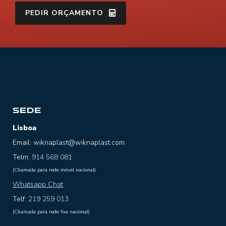
PEDIR ORÇAMENTO
SEDE
Lisboa
Email: wiknaplast@wiknaplast.com
Telm:
914 568 081
(Chamada para rede móvel nacional)
Whatsapp Chat
Telf:
219 259 013
(Chamada para rede fixa nacional)