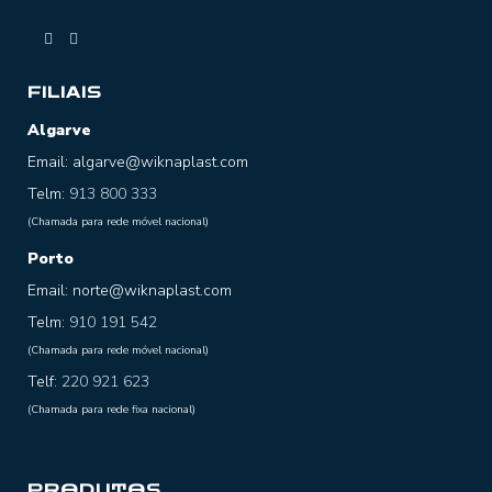
FILIAIS
Algarve
Email: algarve@wiknaplast.com
Telm:
913 800 333
(Chamada para rede móvel nacional)
Porto
Email: norte@wiknaplast.com
Telm:
910 191 542
(Chamada para rede móvel nacional)
Telf:
220 921 623
(Chamada para rede fixa nacional)
PRODUTOS